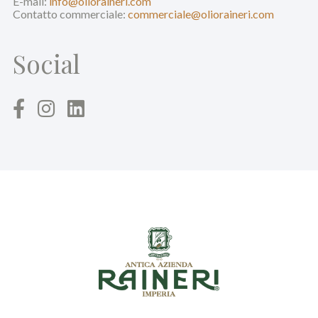
E-mail:
info@olioraineri.com
Contatto commerciale:
commerciale@olioraineri.com
Social