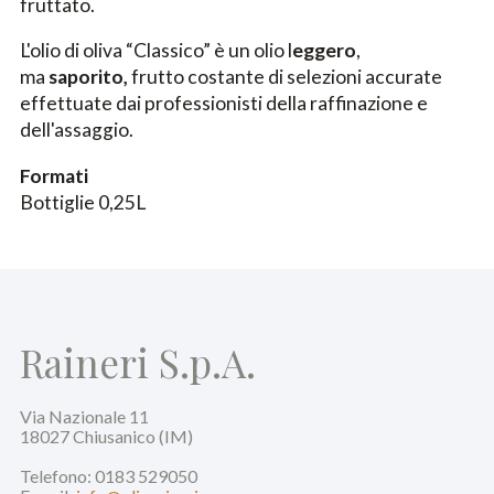
fruttato.
L'olio di oliva “Classico” è un olio l
eggero
,
ma
saporito,
frutto costante di selezioni accurate
effettuate dai professionisti della raffinazione e
dell'assaggio.
Formati
Bottiglie 0,25L
Raineri S.p.A.
Via Nazionale 11
18027 Chiusanico (IM)
Telefono: 0183 529050