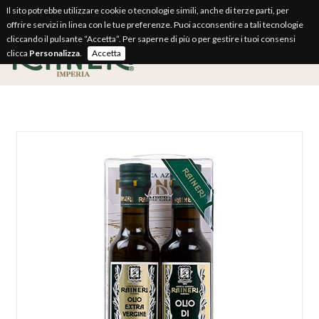
Il sito potrebbe utilizzare cookie o tecnologie simili, anche di terze parti, per
offrire servizi in linea con le tue preferenze. Puoi acconsentire a tali tecnologie
cliccando il pulsante “Accetta”. Per saperne di più o per gestire i tuoi consensi
clicca
Personalizza
.
Accetta