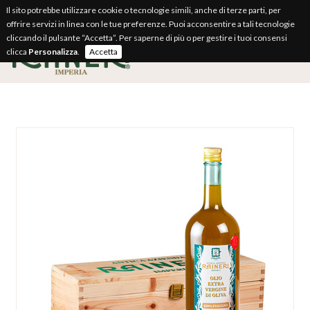
Il sito potrebbe utilizzare cookie o tecnologie simili, anche di terze parti, per
offrire servizi in linea con le tue preferenze. Puoi acconsentire a tali tecnologie
cliccando il pulsante “Accetta”. Per saperne di più o per gestire i tuoi consensi
clicca
Personalizza
.
Accetta