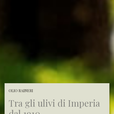
OLIO RAINERI
Tra gli ulivi di Imperia
dal 1910