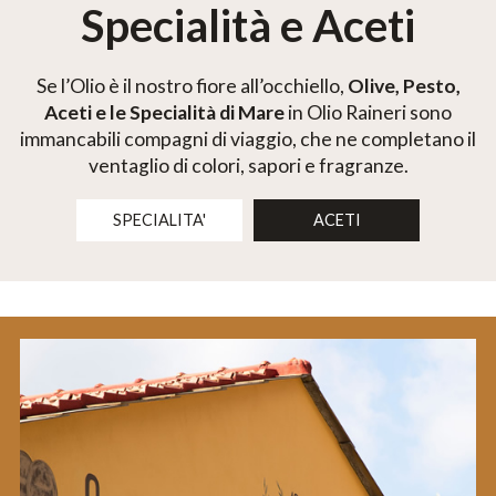
Specialità e Aceti
Se l’Olio è il nostro fiore all’occhiello,
Olive, Pesto,
Aceti e le Specialità di Mare
in Olio Raineri sono
immancabili compagni di viaggio, che ne completano il
ventaglio di colori, sapori e fragranze.
SPECIALITA'
ACETI