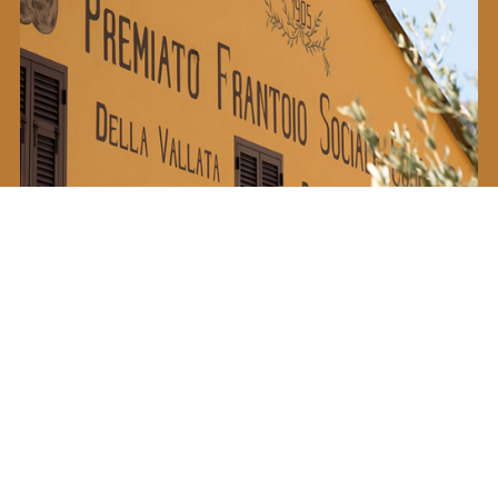
VISITA IL MUSEO
Ti sei mai chiesto come si produceva in passato
l’autentico Olio Extravergine di Oliva?
Scopri di più