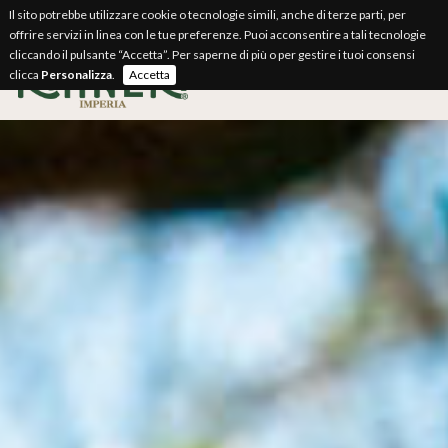
Il sito potrebbe utilizzare cookie o tecnologie simili, anche di terze parti, per
offrire servizi in linea con le tue preferenze. Puoi acconsentire a tali tecnologie
cliccando il pulsante “Accetta”. Per saperne di più o per gestire i tuoi consensi
clicca
Personalizza
.
Accetta