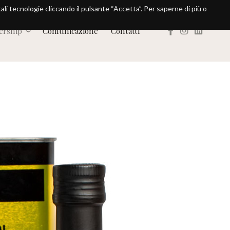
 tali tecnologie cliccando il pulsante “Accetta”. Per saperne di più o
nership
Comunicazione
Contatti