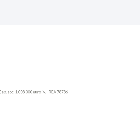
ap. soc. 1.008.000 euro i.v. - REA 78786