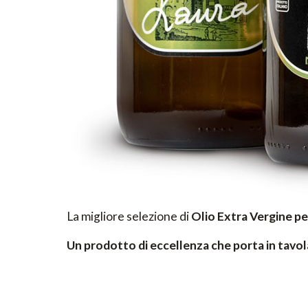
La migliore selezione di
Olio Extra Vergine
pe
Un prodotto di eccellenza che porta in tavola