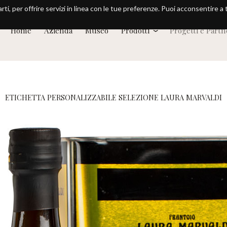
arti, per offrire servizi in linea con le tue preferenze. Puoi acconsentire a
Home
Azienda
Museo
Prodotti
Progetti e Part
ETICHETTA PERSONALIZZABILE SELEZIONE LAURA MARVALDI